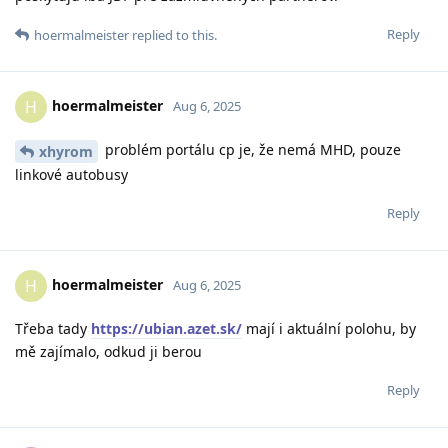
Reply
hoermalmeister
replied to this.
hoermalmeister
H
Aug 6, 2025
problém portálu cp je, že nemá MHD, pouze
xhyrom
linkové autobusy
Reply
hoermalmeister
H
Aug 6, 2025
Třeba tady
https://ubian.azet.sk/
mají i aktuální polohu, by
mě zajímalo, odkud ji berou
Reply