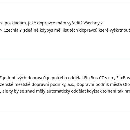
t si poskládám, jaké dopravce mám vyřadit? Všechny z
> Czechia ? (Ideálně kdybys měl list těch dopravců které vyškrtnout
 jednotlivých dopravců je potřeba oddělat FlixBus CZ s.r.o., FlixB
Plzeňské městské dopravní podniky, a.s., Dopravní podnik města Ol
a, ale ty by se snad měly automaticky oddělat kdyžtak to není tak h