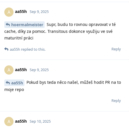
aa55h
A
Sep 9, 2025
Supr, budu to rovnou opravovat v té
hoermalmeister
cache, díky za pomoc. Transitous dokonce využiju ve své
maturitní práci
Reply
aa55h
replied to this.
aa55h
A
Sep 9, 2025
Pokud bys teda něco našel, můžeš hodit PR na to
aa55h
moje repo
Reply
aa55h
A
Sep 10, 2025