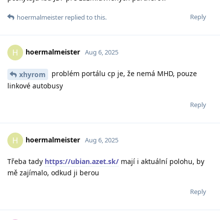
Reply
hoermalmeister
replied to this.
hoermalmeister
H
Aug 6, 2025
problém portálu cp je, že nemá MHD, pouze
xhyrom
linkové autobusy
Reply
hoermalmeister
H
Aug 6, 2025
Třeba tady
https://ubian.azet.sk/
mají i aktuální polohu, by
mě zajímalo, odkud ji berou
Reply