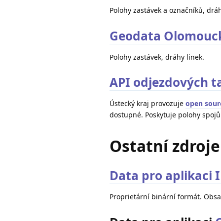
Polohy zastávek a označníků, dráh
Geodata Olomouck
Polohy zastávek, dráhy linek.
API odjezdových t
Ústecký kraj provozuje
open sour
dostupné. Poskytuje polohy spojů 
Ostatní zdroje
Data pro aplikaci
Proprietární binární formát. Obsa