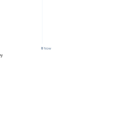
Now
vy