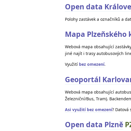
Open data Králov
Polohy zastávek a označníků a dat
Mapa Plzeňského k
Webová mapa obsahující zastávky
jiné najít i trasy autobusových lin
Využití
bez omezení
.
Geoportál Karlova
Webová mapa obsahující autobusov
Železniční/Bus, Tram). Backende
Asi využití bez omezení
? Datová 
Open data Plzně
P